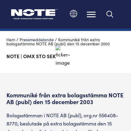
Ändra språk
Hem
/
Pressmeddelande
/
Kommuniké från extra
bolagsstämma NOTE AB (publ) den 15 december 2003
NOTE | OMX STO SEK
Kommuniké från extra bolagsstämma NOTE
AB (publ) den 15 december 2003
Bolagsstämman i NOTE AB (publ), org.nr 556408-
8770, beslutade på extra bolagsstämma den 15