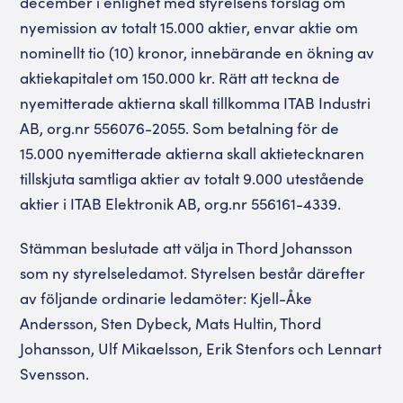
december i enlighet med styrelsens förslag om
nyemission av totalt 15.000 aktier, envar aktie om
nominellt tio (10) kronor, innebärande en ökning av
aktiekapitalet om 150.000 kr. Rätt att teckna de
nyemitterade aktierna skall tillkomma ITAB Industri
AB, org.nr 556076-2055. Som betalning för de
15.000 nyemitterade aktierna skall aktietecknaren
tillskjuta samtliga aktier av totalt 9.000 utestående
aktier i ITAB Elektronik AB, org.nr 556161-4339.
Stämman beslutade att välja in Thord Johansson
som ny styrelseledamot. Styrelsen består därefter
av följande ordinarie ledamöter: Kjell-Åke
Andersson, Sten Dybeck, Mats Hultin, Thord
Johansson, Ulf Mikaelsson, Erik Stenfors och Lennart
Svensson.