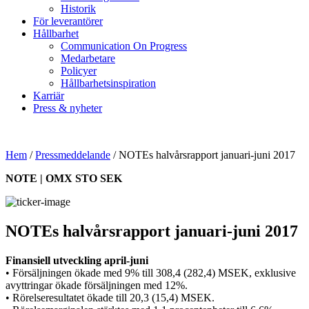
Historik
För leverantörer
Hållbarhet
Communication On Progress
Medarbetare
Policyer
Hållbarhetsinspiration
Karriär
Press & nyheter
Hem
/
Pressmeddelande
/
NOTEs halvårsrapport januari-juni 2017
NOTE | OMX STO SEK
NOTEs halvårsrapport januari-juni 2017
Finansiell utveckling april-juni
•
Försäljningen ökade med 9% till 308,4 (282,4) MSEK, exklusive
avyttringar ökade försäljningen med 12%.
• Rörelseresultatet ökade till 20,3 (15,4) MSEK.