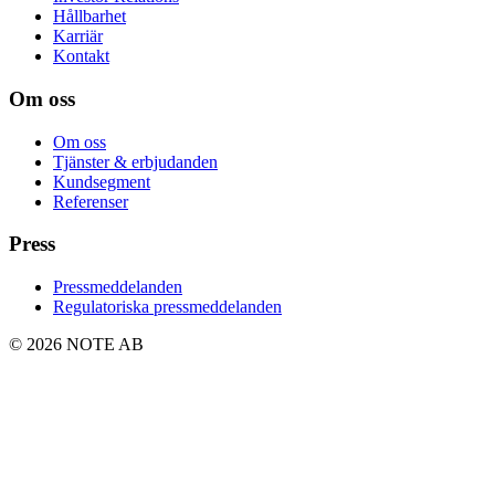
Hållbarhet
Karriär
Kontakt
Om oss
Om oss
Tjänster & erbjudanden
Kundsegment
Referenser
Press
Pressmeddelanden
Regulatoriska pressmeddelanden
© 2026 NOTE AB