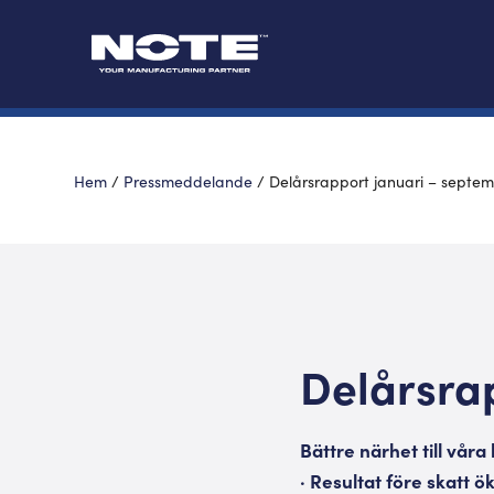
Hem
/
Pressmeddelande
/
Delårsrapport januari – septe
Delårsra
Bättre närhet till våra
· Resultat före skatt 