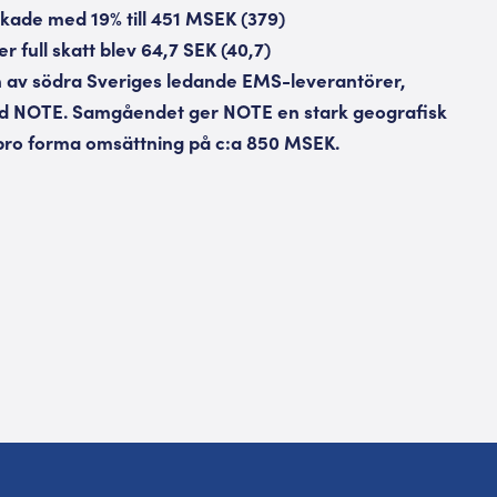
kade med 19% till 451 MSEK (379)
er full skatt blev 64,7 SEK (40,7)
en av södra Sveriges ledande EMS-leverantörer,
 NOTE. Samgåendet ger NOTE en stark geografisk
pro forma omsättning på c:a 850 MSEK.