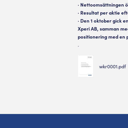
· Nettoomsättningen ö
· Resultat per aktie eft
· Den 1 oktober gick 
Xperi AB, samman med
positionering med en 
.
wkr0001.pdf