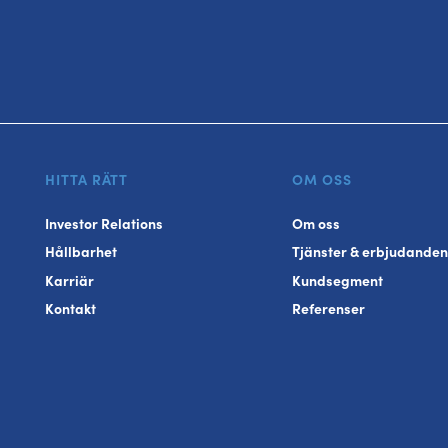
HITTA RÄTT
OM OSS
Investor Relations
Om oss
Hållbarhet
Tjänster & erbjudanden
Karriär
Kundsegment
Kontakt
Referenser