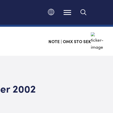
Ändra språk
NOTE | OMX STO SEK
ber 2002