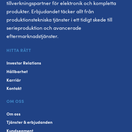
tillverkningspartner för elektronik och kompletta
produkter. Erbjudandet täcker allt från
produktionstekniska tjänster i ett tidigt skede till
serieproduktion och avancerade
eftermarknadstjänster.
HITTA RÄTT
Investor Relations
Hållbarhet
Karriär
Kontakt
OM OSS
Om oss
Tjänster & erbjudanden
Kundsegment