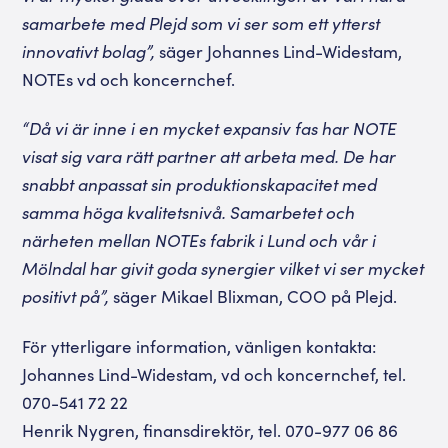
samarbete med Plejd som vi ser som ett ytterst
innovativt bolag”,
säger Johannes Lind-Widestam,
NOTEs vd och koncernchef.
“Då vi är inne i en mycket expansiv fas har NOTE
visat sig vara rätt partner att arbeta med. De har
snabbt anpassat sin produktionskapacitet med
samma höga kvalitetsnivå. Samarbetet och
närheten mellan NOTEs fabrik i Lund och vår i
Mölndal har givit goda synergier vilket vi ser mycket
positivt på”,
säger Mikael Blixman, COO på Plejd.
För ytterligare information, vänligen kontakta:
Johannes Lind-Widestam, vd och koncernchef, tel.
070-541 72 22
Henrik Nygren, finansdirektör, tel. 070-977 06 86