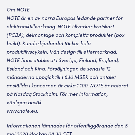
Om NOTE
NOTE är en av norra Europas ledande partner för
elektroniktillverkning. NOTE tillverkar kretskort
(PCBA), delmontage och kompletta produkter (box
build). Kunderbjudandet täcker hela
produktlivscykeln, från design till eftermarknad.
NOTE finns etablerat i Sverige, Finland, England,
Estland och Kina. Försäljningen de senaste 12
månaderna uppgick till 1 830 MSEK och antalet
anställda i koncernen är cirka 1 100. NOTE är noterat
på Nasdaq Stockholm. För mer information,
vänligen besök
www.note.eu
.
I
nformationen lämnades för offentliggörande den 8
maj 2020 klockan 08.30 CET.