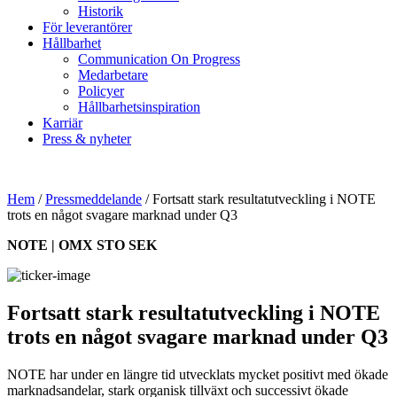
Historik
För leverantörer
Hållbarhet
Communication On Progress
Medarbetare
Policyer
Hållbarhetsinspiration
Karriär
Press & nyheter
Hem
/
Pressmeddelande
/
Fortsatt stark resultatutveckling i NOTE
trots en något svagare marknad under Q3
NOTE | OMX STO SEK
Fortsatt stark resultatutveckling i NOTE
trots en något svagare marknad under Q3
NOTE har under en längre tid utvecklats mycket positivt med ökade
marknadsandelar, stark organisk tillväxt och successivt ökade