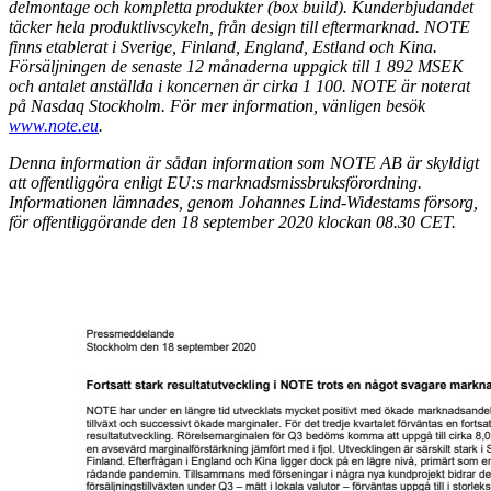
delmontage och kompletta produkter (box build). Kunderbjudandet
täcker hela produktlivscykeln, från design till eftermarknad. NOTE
finns etablerat i Sverige, Finland, England, Estland och Kina.
Försäljningen de senaste 12 månaderna uppgick till 1 892 MSEK
och antalet anställda i koncernen är cirka 1 100. NOTE är noterat
på Nasdaq Stockholm. För mer information, vänligen besök
www.note.eu
.
Denna information är sådan information som NOTE AB är skyldigt
att offentliggöra enligt EU:s marknadsmissbruksförordning.
Informationen lämnades, genom Johannes Lind-Widestams försorg,
för offentliggörande den 18 september 2020 klockan 08.30 CET.