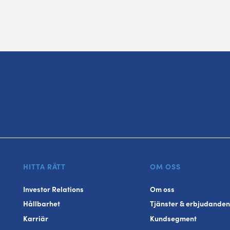
HITTA RÄTT
OM OSS
Investor Relations
Om oss
Hållbarhet
Tjänster & erbjudanden
Karriär
Kundsegment