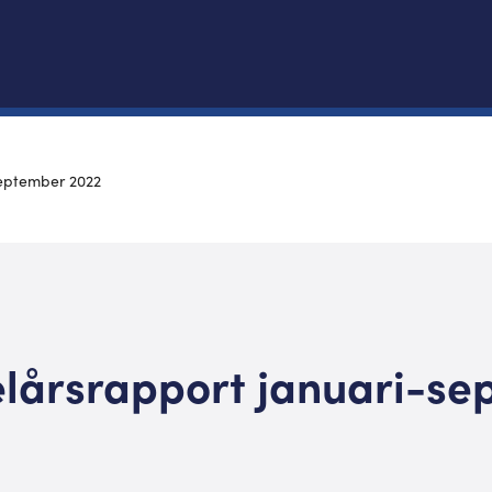
september 2022
lårsrapport januari-se