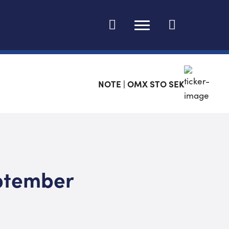
Ändra språk
NOTE | OMX STO SEK
ptember