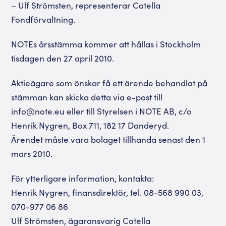
– Ulf Strömsten, representerar Catella
Fondförvaltning.
NOTEs årsstämma kommer att hållas i Stockholm
tisdagen den 27 april 2010.
Aktieägare som önskar få ett ärende behandlat på
stämman kan skicka detta via e-post till
info@note.eu eller till Styrelsen i NOTE AB, c/o
Henrik Nygren, Box 711, 182 17 Danderyd.
Ärendet måste vara bolaget tillhanda senast den 1
mars 2010.
För ytterligare information, kontakta:
Henrik Nygren, finansdirektör, tel. 08-568 990 03,
070-977 06 86
Ulf Strömsten, ägaransvarig Catella