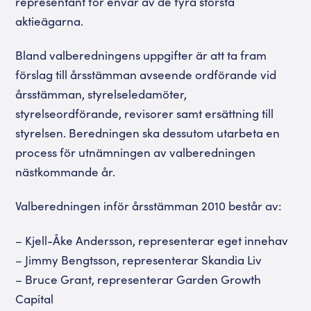
representant för envar av de fyra största
aktieägarna.
Bland valberedningens uppgifter är att ta fram
förslag till årsstämman avseende ordförande vid
årsstämman, styrelseledamöter,
styrelseordförande, revisorer samt ersättning till
styrelsen. Beredningen ska dessutom utarbeta en
process för utnämningen av valberedningen
nästkommande år.
Valberedningen inför årsstämman 2010 består av:
– Kjell-Åke Andersson, representerar eget innehav
– Jimmy Bengtsson, representerar Skandia Liv
– Bruce Grant, representerar Garden Growth
Capital