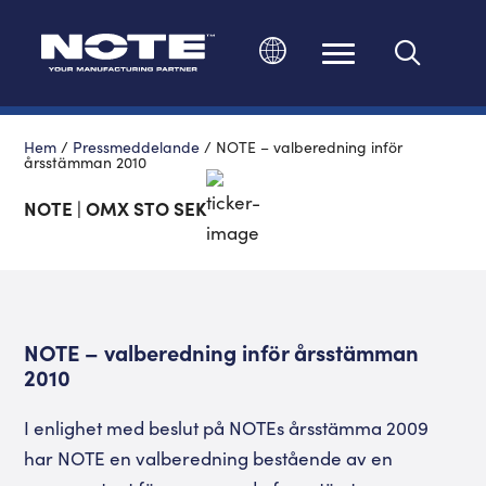
Ändra språk
Hem
/
Pressmeddelande
/
NOTE – valberedning inför
årsstämman 2010
NOTE | OMX STO SEK
NOTE – valberedning inför årsstämman
2010
I enlighet med beslut på NOTEs årsstämma 2009
har NOTE en valberedning bestående av en