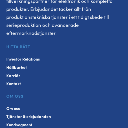
tillverkningspartner för elektronik och kompletta
produkter. Erbjudandet täcker allt från
produktionstekniska tjänster i ett tidigt skede till
serieproduktion och avancerade
eftermarknadstjänster.
HITTA RÄTT
Investor Relations
Hållbarhet
Karriär
Kontakt
OM OSS
Om oss
Tjänster & erbjudanden
Kundsegment