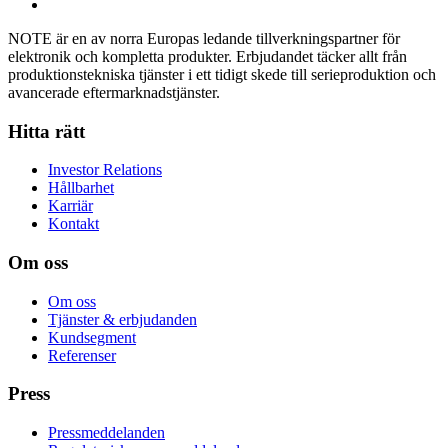
NOTE är en av norra Europas ledande tillverkningspartner för
elektronik och kompletta produkter. Erbjudandet täcker allt från
produktionstekniska tjänster i ett tidigt skede till serieproduktion och
avancerade eftermarknadstjänster.
Hitta rätt
Investor Relations
Hållbarhet
Karriär
Kontakt
Om oss
Om oss
Tjänster & erbjudanden
Kundsegment
Referenser
Press
Pressmeddelanden