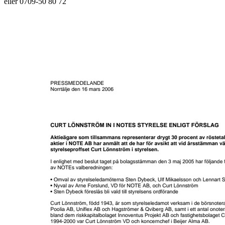
eller 0709-50 80 72