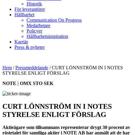
Historik
För leverantörer
Hållbarhet
Communication On Progress
Medarbetare
Policyer
Hållbarhetsinspiration
Karriär
Press & nyheter
Hem
/
Pressmeddelande
/
CURT LÖNNSTRÖM IN I NOTES
STYRELSE ENLIGT FÖRSLAG
NOTE | OMX STO SEK
CURT LÖNNSTRÖM IN I NOTES
STYRELSE ENLIGT FÖRSLAG
Aktieägare som tillsammans representerar drygt 30 procent av
röstetalet för samtliga aktier i NOTE AB har anmält att de har