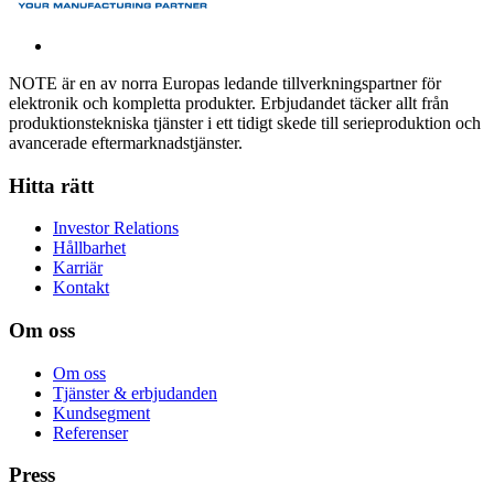
NOTE är en av norra Europas ledande tillverkningspartner för
elektronik och kompletta produkter. Erbjudandet täcker allt från
produktionstekniska tjänster i ett tidigt skede till serieproduktion och
avancerade eftermarknadstjänster.
Hitta rätt
Investor Relations
Hållbarhet
Karriär
Kontakt
Om oss
Om oss
Tjänster & erbjudanden
Kundsegment
Referenser
Press