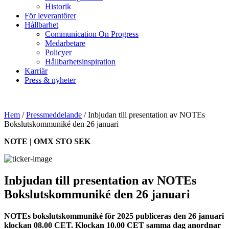
Historik
För leverantörer
Hållbarhet
Communication On Progress
Medarbetare
Policyer
Hållbarhetsinspiration
Karriär
Press & nyheter
Hem
/
Pressmeddelande
/
Inbjudan till presentation av NOTEs
Bokslutskommuniké den 26 januari
NOTE | OMX STO SEK
Inbjudan till presentation av NOTEs
Bokslutskommuniké den 26 januari
NOTEs bokslutskommuniké för 2025 publiceras den 26 januari
klockan 08.00 CET. Klockan 10.00 CET samma dag anordnar