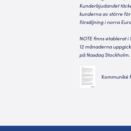
Kunderbjudandet täcker
kunderna av större fö
försäljning i norra Eur
NOTE finns etablerat i 
12 månaderna uppgick t
på Nasdaq Stockholm. 
Kommuniké fr