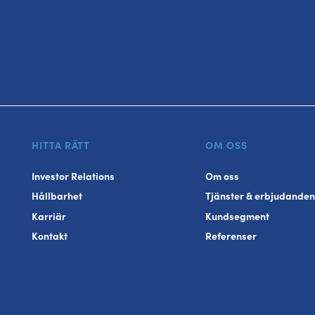
HITTA RÄTT
OM OSS
Investor Relations
Om oss
Hållbarhet
Tjänster & erbjudanden
Karriär
Kundsegment
Kontakt
Referenser