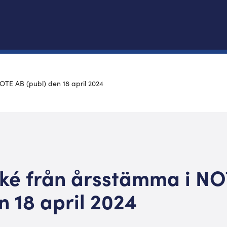
TE AB (publ) den 18 april 2024
é från årsstämma i NO
n 18 april 2024