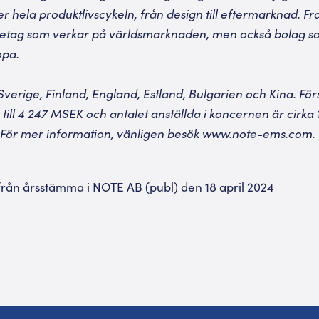
 hela produktlivscykeln, från design till eftermarknad. Fr
retag som verkar på världsmarknaden, men också bolag s
opa.
Sverige, Finland, England, Estland, Bulgarien och Kina. Fö
ill 4 247 MSEK och antalet anställda i koncernen är cirka 
För mer information, vänligen besök
www.note-ems.com
.
ån årsstämma i NOTE AB (publ) den 18 april 2024