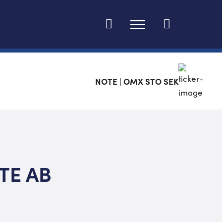
Ändra språk
NOTE | OMX STO SEK
TE AB