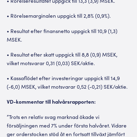
• Rörelseresultatet uppgick till 13,3 (3,9) MSEK.
• Rörelsemarginalen uppgick till 2,8% (0,9%).
• Resultat efter finansnetto uppgick till 10,9 (1,3)
MSEK.
• Resultat efter skatt uppgick till 8,8 (0,9) MSEK,
vilket motsvarar 0,31 (0,03) SEK/aktie.
• Kassaflödet efter investeringar uppgick till 14,9
(-6,0) MSEK, vilket motsvarar 0,52 (-0,21) SEK/aktie.
VD-kommentar till halvårsrapporten:
”Trots en relativ svag marknad ökade vi
försäljningen med 7% under första halvåret. Vidare
ger orderstocken stöd åt en fortsatt tillväxt jämfört