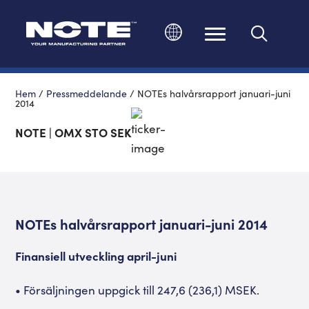
Ändra språk
Hem
/
Pressmeddelande
/
NOTEs halvårsrapport januari-juni
2014
NOTE | OMX STO SEK
NOTEs halvårsrapport januari-juni 2014
Finansiell utveckling april-juni
• Försäljningen uppgick till 247,6 (236,1) MSEK.