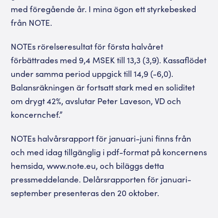
med föregående år. I mina ögon ett styrkebesked
från NOTE.
NOTEs rörelseresultat för första halvåret
förbättrades med 9,4 MSEK till 13,3 (3,9). Kassaflödet
under samma period uppgick till 14,9 (-6,0).
Balansräkningen är fortsatt stark med en soliditet
om drygt 42%, avslutar Peter Laveson, VD och
koncernchef.”
NOTEs halvårsrapport för januari-juni finns från
och med idag tillgänglig i pdf-format på koncernens
hemsida, www.note.eu, och biläggs detta
pressmeddelande. Delårsrapporten för januari-
september presenteras den 20 oktober.