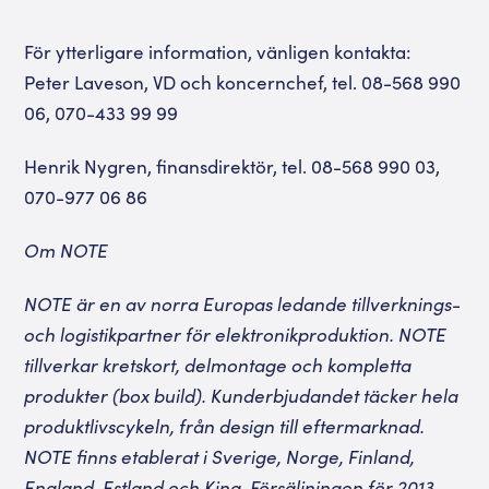
För ytterligare information, vänligen kontakta:
Peter Laveson, VD och koncernchef, tel. 08-568 990
06, 070-433 99 99
Henrik Nygren, finansdirektör, tel. 08-568 990 03,
070-977 06 86
Om NOTE
NOTE är en av norra Europas ledande tillverknings-
och logistikpartner för elektronikproduktion. NOTE
tillverkar kretskort, delmontage och kompletta
produkter (box build). Kunderbjudandet täcker hela
produktlivscykeln, från design till eftermarknad.
NOTE finns etablerat i Sverige, Norge, Finland,
England, Estland och Kina. Försäljningen för 2013