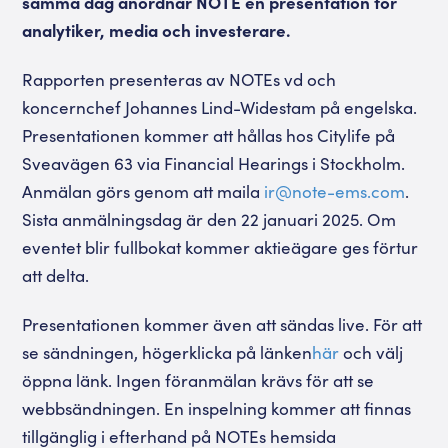
samma dag anordnar NOTE en presentation för
analytiker, media och investerare.
Rapporten presenteras av NOTEs vd och
koncernchef Johannes Lind-Widestam på engelska.
Presentationen kommer att hållas hos Citylife på
Sveavägen 63 via Financial Hearings i Stockholm.
Anmälan görs genom att maila
ir@note-ems.com
.
Sista anmälningsdag är den 22 januari 2025. Om
eventet blir fullbokat kommer aktieägare ges förtur
att delta.
Presentationen kommer även att sändas live. För att
se sändningen, högerklicka på länken
här
och välj
öppna länk. Ingen föranmälan krävs för att se
webbsändningen. En inspelning kommer att finnas
tillgänglig i efterhand på NOTEs hemsida