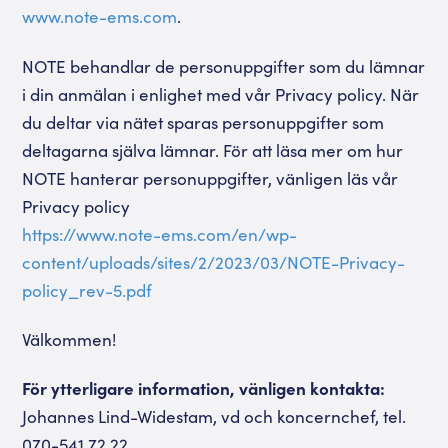
www.note-ems.com
.
NOTE behandlar de personuppgifter som du lämnar
i din anmälan i enlighet med vår Privacy policy. När
du deltar via nätet sparas personuppgifter som
deltagarna själva lämnar. För att läsa mer om hur
NOTE hanterar personuppgifter, vänligen läs vår
Privacy policy
https://www.note-ems.com/en/wp-
content/uploads/sites/2/2023/03/NOTE-Privacy-
policy_rev-5.pdf
Välkommen!
För ytterligare information, vänligen kontakta:
Johannes Lind-Widestam, vd och koncernchef, tel.
070-541 72 22