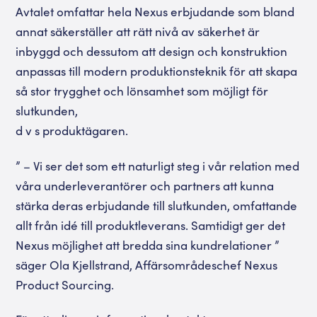
Avtalet omfattar hela Nexus erbjudande som bland
annat säkerställer att rätt nivå av säkerhet är
inbyggd och dessutom att design och konstruktion
anpassas till modern produktionsteknik för att skapa
så stor trygghet och lönsamhet som möjligt för
slutkunden,
d v s produktägaren.
” – Vi ser det som ett naturligt steg i vår relation med
våra underleverantörer och partners att kunna
stärka deras erbjudande till slutkunden, omfattande
allt från idé till produktleverans. Samtidigt ger det
Nexus möjlighet att bredda sina kundrelationer ”
säger Ola Kjellstrand, Affärsområdeschef Nexus
Product Sourcing.