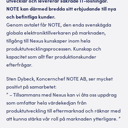
utvecklar och levererar säkrade IT-lösningar.
NOTE kan därmed bredda sitt erbjudande till nya
och befintliga kunder.
Genom avtalet får NOTE, den enda svenskägda
globala elektroniktillverkaren på marknaden,
tillgång till Nexus kunskaper inom hela
produktutvecklingsprocessen. Kunskap och
kapacitet som allt fler produktionskunder
efterfrågar.
Sten Dybeck, Koncernchef NOTE AB, ser mycket
positivt på samarbetet:
” – Tillsammans med Nexus kan vi åta oss uppdrag
som omfattar hela värdekedjan från
produktutveckling till eftermarknad och räknar med
att kunna stärka vår roll på marknaden ytterligare. ”