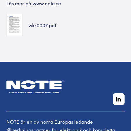
Läs mer på www.note.se
wkr0007.pdf
NOTE är en av norra Europas ledande
tillverkningspartner för elektronik och kompletta