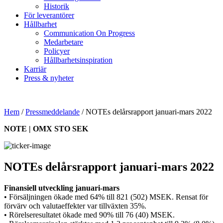
Historik
För leverantörer
Hållbarhet
Communication On Progress
Medarbetare
Policyer
Hållbarhetsinspiration
Karriär
Press & nyheter
Hem
/
Pressmeddelande
/
NOTEs delårsrapport januari-mars 2022
NOTE | OMX STO SEK
NOTEs delårsrapport januari-mars 2022
Finansiell utveckling januari-mars
•
Försäljningen ökade med 64% till 821 (502) MSEK. Rensat för
förvärv och valutaeffekter var tillväxten 35%.
• Rörelseresultatet ökade med 90% till 76 (40) MSEK.