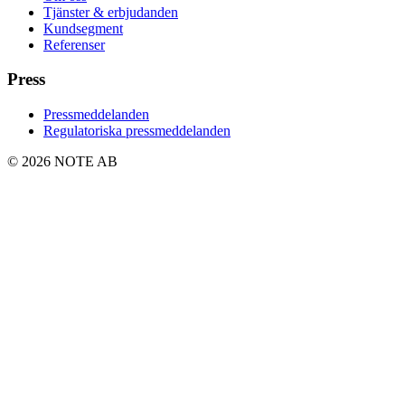
Tjänster & erbjudanden
Kundsegment
Referenser
Press
Pressmeddelanden
Regulatoriska pressmeddelanden
© 2026 NOTE AB