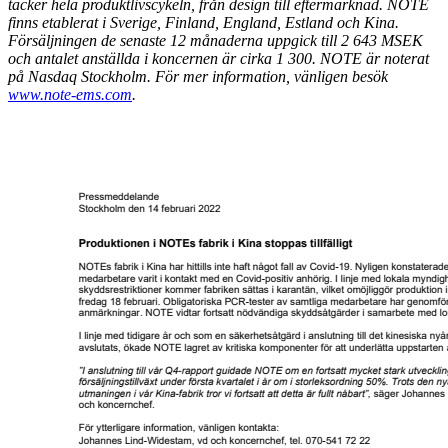
täcker hela produktlivscykeln, från design till eftermarknad. NOTE
finns etablerat i Sverige, Finland, England, Estland och Kina.
Försäljningen de senaste 12 månaderna uppgick till 2 643 MSEK
och antalet anställda i koncernen är cirka 1 300. NOTE är noterat
på Nasdaq Stockholm. För mer information, vänligen besök
www.note-ems.com
.