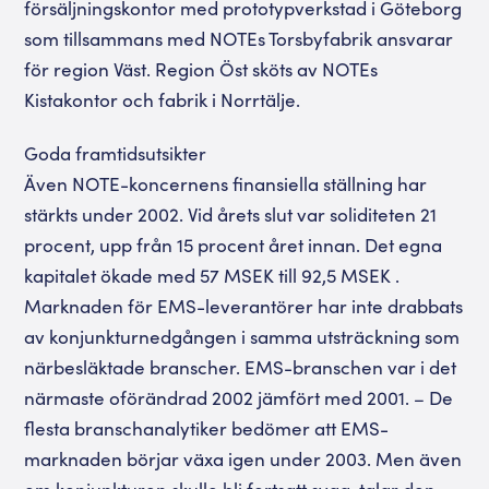
försäljningskontor med prototypverkstad i Göteborg
som tillsammans med NOTEs Torsbyfabrik ansvarar
för region Väst. Region Öst sköts av NOTEs
Kistakontor och fabrik i Norrtälje.
Goda framtidsutsikter
Även NOTE-koncernens finansiella ställning har
stärkts under 2002. Vid årets slut var soliditeten 21
procent, upp från 15 procent året innan. Det egna
kapitalet ökade med 57 MSEK till 92,5 MSEK .
Marknaden för EMS-leverantörer har inte drabbats
av konjunkturnedgången i samma utsträckning som
närbesläktade branscher. EMS-branschen var i det
närmaste oförändrad 2002 jämfört med 2001. – De
flesta branschanalytiker bedömer att EMS-
marknaden börjar växa igen under 2003. Men även