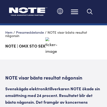
Ändra språk
Hem
/
Pressmeddelande
/
NOTE visar bästa resultat
någonsin
NOTE | OMX STO SEK
NOTE visar bästa resultat någonsin
Svenskägda elektroniktillverkaren NOTE ökade sin
omsättning med 24 procent. Resultatet blir det
bästa någonsin. Det framgår av koncernens