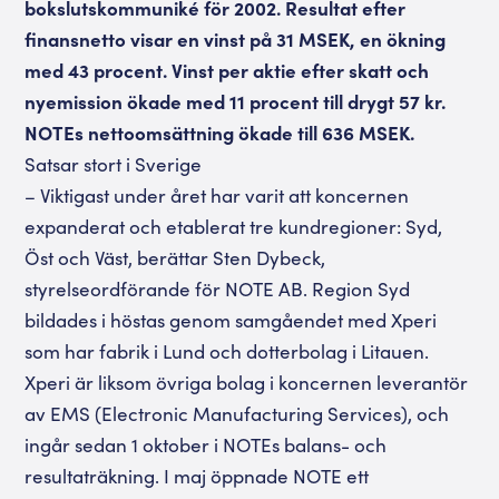
bokslutskommuniké för 2002. Resultat efter
finansnetto visar en vinst på 31 MSEK, en ökning
med 43 procent. Vinst per aktie efter skatt och
nyemission ökade med 11 procent till drygt 57 kr.
NOTEs nettoomsättning ökade till 636 MSEK.
Satsar stort i Sverige
– Viktigast under året har varit att koncernen
expanderat och etablerat tre kundregioner: Syd,
Öst och Väst, berättar Sten Dybeck,
styrelseordförande för NOTE AB. Region Syd
bildades i höstas genom samgåendet med Xperi
som har fabrik i Lund och dotterbolag i Litauen.
Xperi är liksom övriga bolag i koncernen leverantör
av EMS (Electronic Manufacturing Services), och
ingår sedan 1 oktober i NOTEs balans- och
resultaträkning. I maj öppnade NOTE ett