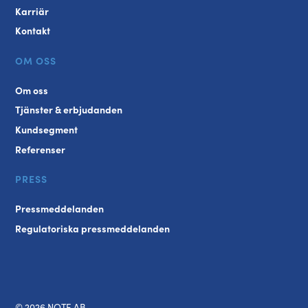
Karriär
Kontakt
OM OSS
Om oss
Tjänster & erbjudanden
Kundsegment
Referenser
PRESS
Pressmeddelanden
Regulatoriska pressmeddelanden
© 2026 NOTE AB