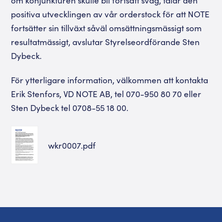
om konjunkturen skulle bli fortsatt svag, talar den
positiva utvecklingen av vår orderstock för att NOTE
fortsätter sin tillväxt såväl omsättningsmässigt som
resultatmässigt, avslutar Styrelseordförande Sten
Dybeck.
För ytterligare information, välkommen att kontakta
Erik Stenfors, VD NOTE AB, tel 070-950 80 70 eller
Sten Dybeck tel 0708-55 18 00.
wkr0007.pdf