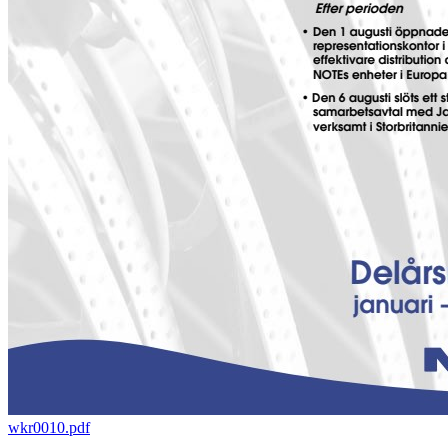
wkr0010.pdf