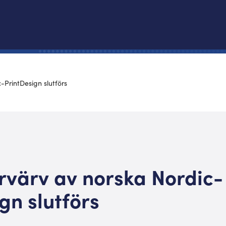
-PrintDesign slutförs
rvärv av norska Nordic-
gn slutförs