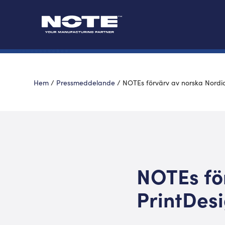
Hem
/
Pressmeddelande
/
NOTEs förvärv av norska Nordic
NOTEs fö
PrintDesi