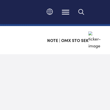
Ändra språk
NOTE | OMX STO SEK