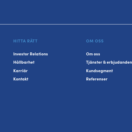
HITTA RÄTT
OM OSS
Investor Relations
Om oss
Hållbarhet
Tjänster & erbjudanden
Karriär
Kundsegment
Kontakt
Referenser