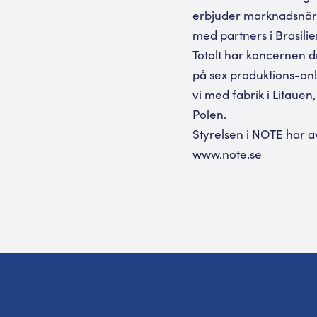
erbjuder marknadsnära
med partners i Brasilie
Totalt har koncernen d
på sex produktions-an
vi med fabrik i Litaue
Polen.
Styrelsen i NOTE har a
www.note.se