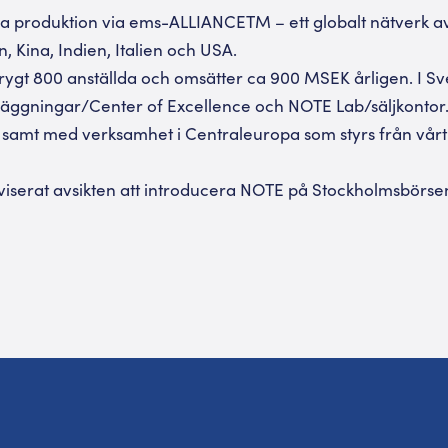
 produktion via ems-ALLIANCETM – ett globalt nätverk av 
n, Kina, Indien, Italien och USA.
rygt 800 anställda och omsätter ca 900 MSEK årligen. I Sv
läggningar/Center of Excellence och NOTE Lab/säljkontor.
n, samt med verksamhet i Centraleuropa som styrs från vårt
viserat avsikten att introducera NOTE på Stockholmsbörse