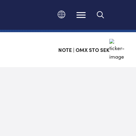
Ändra språk
NOTE | OMX STO SEK