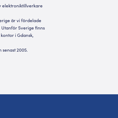
elektroniktillverkare
erige är vi fördelade
 Utanför Sverige finns
 kontor i Gdansk,
n senast 2005.