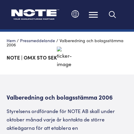
Ändra språk
Hem
/
Pressmeddelande
/
Valberedning och bolagsstämma
2006
NOTE | OMX STO SEK
Valberedning och bolagsstämma 2006
Styrelsens ordförande för NOTE AB skall under
oktober månad varje år kontakta de större
aktieägarna för att etablera en