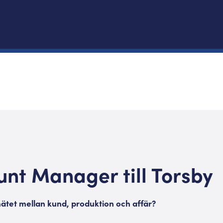
nt Manager till Torsby
 nätet mellan kund, produktion och affär?