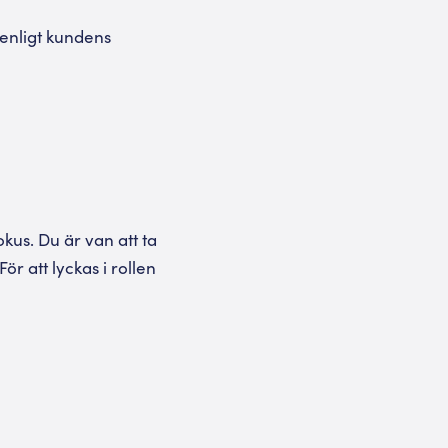
 enligt kundens
kus. Du är van att ta
r att lyckas i rollen