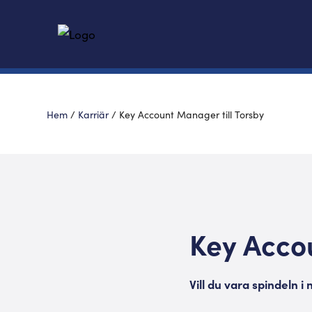
Hem
/
Karriär
/
Key Account Manager till Torsby
Key Accou
Vill du vara spindeln i