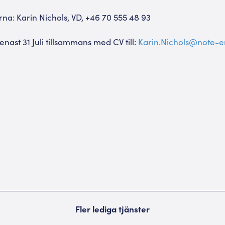
rna: Karin Nichols, VD, +46 70 555 48 93
enast 31 Juli tillsammans med CV till:
Karin.Nichols@note-
Fler lediga tjänster