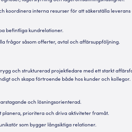
h koordinera interna resurser för att säkerställa leverans
a befintliga kundrelationer.
a frågor såsom offerter, avtal och affärsuppföljning.
trygg och strukturerad projektledare med ett starkt affärsfo
ndigt och skapa förtroende både hos kunder och kollegor. Fö
svarstagande och lösningsorienterad.
planera, prioritera och driva aktiviteter framåt.
unikatör som bygger långsiktiga relationer.