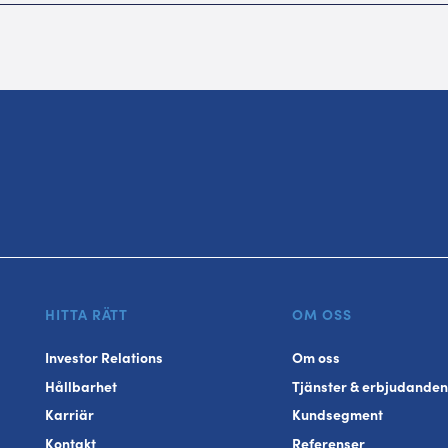
HITTA RÄTT
OM OSS
Investor Relations
Om oss
Hållbarhet
Tjänster & erbjudanden
Karriär
Kundsegment
Kontakt
Referenser