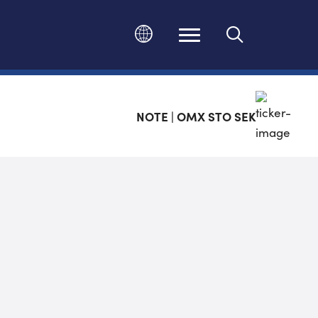
Ändra språk
NOTE | OMX STO SEK