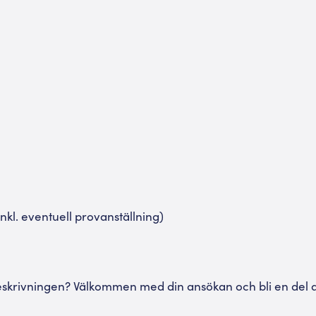
inkl. eventuell provanställning)
eskrivningen? Välkommen med din ansökan och bli en del a