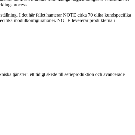
cklingsprocess.
ällning. I det här fallet hanterar NOTE cirka 70 olika kundspecifika
specifika modulkonfigurationer. NOTE levererar produkterna i
ska tjänster i ett tidigt skede till serieproduktion och avancerade