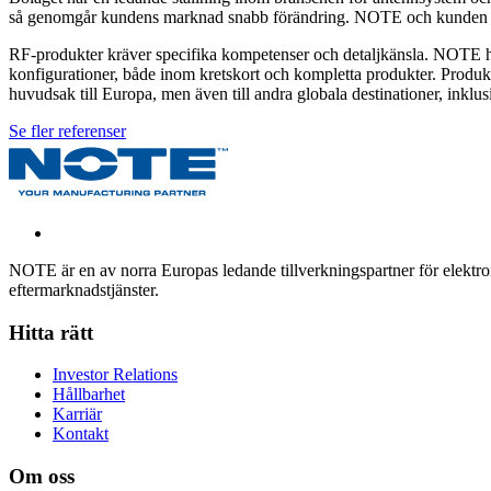
så genomgår kundens marknad snabb förändring. NOTE och kunden ingic
RF-produkter kräver specifika kompetenser och detaljkänsla. NOTE ha
konfigurationer, både inom kretskort och kompletta produkter. Produk
huvudsak till Europa, men även till andra globala destinationer, inklusi
Se fler referenser
NOTE är en av norra Europas ledande tillverkningspartner för elektroni
eftermarknadstjänster.
Hitta rätt
Investor Relations
Hållbarhet
Karriär
Kontakt
Om oss