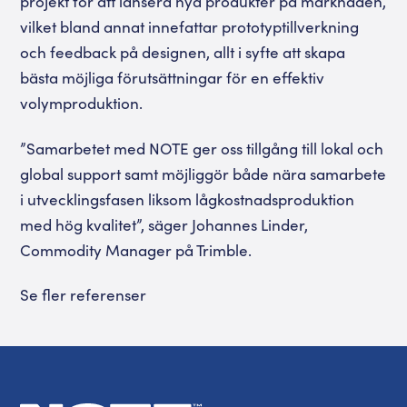
projekt för att lansera nya produkter på marknaden,
vilket bland annat innefattar prototyptillverkning
och feedback på designen, allt i syfte att skapa
bästa möjliga förutsättningar för en effektiv
volymproduktion.
”Samarbetet med NOTE ger oss tillgång till lokal och
global support samt möjliggör både nära samarbete
i utvecklingsfasen liksom lågkostnadsproduktion
med hög kvalitet”, säger Johannes Linder,
Commodity Manager på Trimble.
Se fler referenser