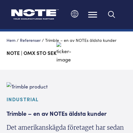
Ändra språk
Hem
/
Referenser
/
Trimble – en av NOTEs äldsta kunder
NOTE | OMX STO SEK
INDUSTRIAL
Trimble – en av NOTEs äldsta kunder
Det amerikanskägda företaget har sedan