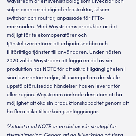
Waystream är ett svenskt bolag som utvecklar och
säljer avancerad digital infrastruktur, såsom
switchar och routrar, anpassade för FTTx-
marknaden. Med Waystreams produkter är det
möjligt för telekomoperatörer och
tjänsteleverantörer att erbjuda snabba och
tillförlitliga tjänster till användaren. Under hösten
2020 valde Waystream att lägga en del av sin
produktion hos NOTE för att säkra tillgängligheten i
sina leverantörskedjor, till exempel om det skulle
uppstå oförutsedda händelser hos en leverantör
eller region. Waystream önskade dessutom att ha
möjlighet att öka sin produktionskapacitet genom att
ha flera olika tillverkningsanläggningar.
”Avtalet med NOTE är en del av vår strategi för
riskminimering. Genom att ha tillverkning på flera