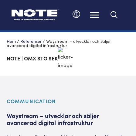
Ändra språk
Hem
/
Referenser
/
Waystream – utvecklar och säljer
avancerad digital infrastruktur
NOTE | OMX STO SEK
COMMUNICATION
Waystream – utvecklar och säljer
avancerad digital infrastruktur